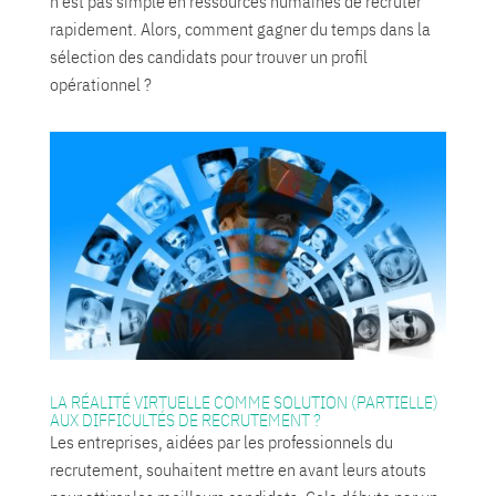
n’est pas simple en ressources humaines de recruter
rapidement. Alors, comment gagner du temps dans la
sélection des candidats pour trouver un profil
opérationnel ?
LA RÉALITÉ VIRTUELLE COMME SOLUTION (PARTIELLE)
AUX DIFFICULTÉS DE RECRUTEMENT ?
Les entreprises, aidées par les professionnels du
recrutement, souhaitent mettre en avant leurs atouts