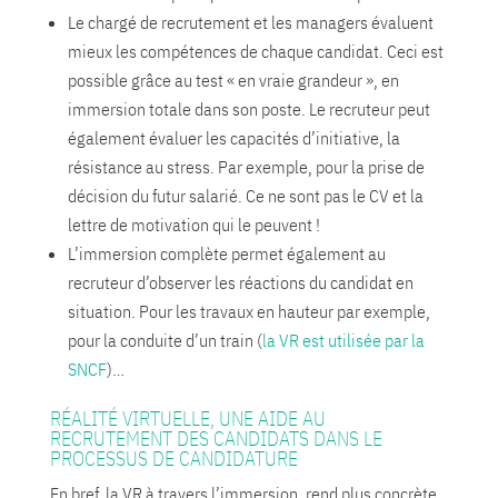
Le chargé de recrutement et les managers évaluent
mieux les compétences de chaque candidat. Ceci est
possible grâce au test « en vraie grandeur », en
immersion totale dans son poste. Le recruteur peut
également évaluer les capacités d’initiative, la
résistance au stress. Par exemple, pour la prise de
décision du futur salarié. Ce ne sont pas le CV et la
lettre de motivation qui le peuvent !
L’immersion complète permet également au
recruteur d’observer les réactions du candidat en
situation. Pour les travaux en hauteur par exemple,
pour la conduite d’un train (
la VR est utilisée par la
SNCF
)…
RÉALITÉ VIRTUELLE, UNE AIDE AU
RECRUTEMENT DES CANDIDATS DANS LE
PROCESSUS DE CANDIDATURE
En bref, la VR à travers l’immersion, rend plus concrète