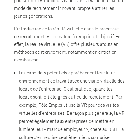
pour attirer les meilleurs candidats. Cela débute par un
mode de recrutement innovant, propre à attirer les
jeunes générations.
L’introduction de la réalité virtuelle dans le processus
de recrutement est de nature à remplir cet objectif. En
effet, la réalité virtuelle (VR) offre plusieurs atouts en
méthodes de recrutement, notamment en entretien
d’embauche.
Les candidats potentiels appréhendent leur futur
environnement de travail avec une visite virtuelle des
locaux de l’entreprise. C’est pratique, quand les
locaux sont fort éloignés du lieu du recrutement. Par
exemple, Pôle Emploi utilise la VR pour des visites
virtuelles d’entreprises. De façon plus générale, la VR
permet également aux entreprises de mettre en
lumière leur « marque employeur », chère au DRH. La
culture d’entreprise peut être mieux comprise.