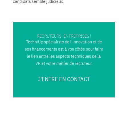
candidats semble judicieux.
RECRUTEURS, ENTREPRISES !
TechniUp spécialiste de l’innovation et de
ses financements est à vos côtés pour faire
le lien entre les aspects techniques de la
VR et votre métier de recruteur.
J'ENTRE EN CONTACT