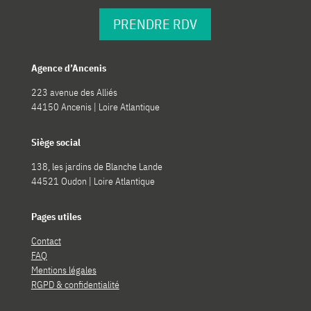
PRENDRE RDV
Agence d’Ancenis
223 avenue des Alliés
44150 Ancenis | Loire Atlantique
Siège social
138, les jardins de Blanche Lande
44521 Oudon | Loire Atlantique
Pages utiles
Contact
FAQ
Mentions légales
RGPD & confidentialité