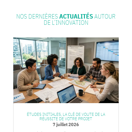
NOS DERNIÈRES
ACTUALITÉS
AUTOUR
DE L’INNOVATION
ÉTUDES INITIALES, LA CLÉ DE VOUTE DE LA
RÉUSSITE DE VOTRE PROJET
7 juillet 2026