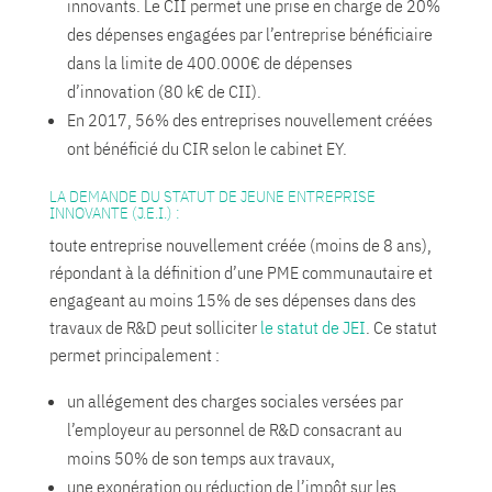
innovants. Le CII permet une prise en charge de 20%
des dépenses engagées par l’entreprise bénéficiaire
dans la limite de 400.000€ de dépenses
d’innovation (80 k€ de CII).
En 2017, 56% des entreprises nouvellement créées
ont bénéficié du CIR selon le cabinet EY.
LA DEMANDE DU STATUT DE JEUNE ENTREPRISE
INNOVANTE (J.E.I.) :
toute entreprise nouvellement créée (moins de 8 ans),
répondant à la définition d’une PME communautaire et
engageant au moins 15% de ses dépenses dans des
travaux de R&D peut solliciter
le statut de JEI
. Ce statut
permet principalement :
un allégement des charges sociales versées par
l’employeur au personnel de R&D consacrant au
moins 50% de son temps aux travaux,
une exonération ou réduction de l’impôt sur les