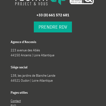
+33 (0) 661 572 681
PRENDRE RDV
Agence d’Ancenis
223 avenue des Alliés
44150 Ancenis | Loire Atlantique
Siège social
138, les jardins de Blanche Lande
44521 Oudon | Loire Atlantique
Pages utiles
Contact
FAQ