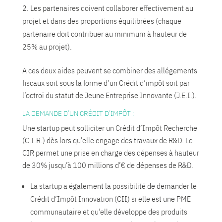
Les partenaires doivent collaborer effectivement au
projet et dans des proportions équilibrées (chaque
partenaire doit contribuer au minimum à hauteur de
25% au projet).
A ces deux aides peuvent se combiner des allégements
fiscaux soit sous la forme d’un Crédit d’impôt soit par
l’octroi du statut de Jeune Entreprise Innovante (J.E.I.).
LA DEMANDE D’UN CRÉDIT D’IMPÔT :
Une startup peut solliciter un Crédit d’Impôt Recherche
(C.I.R.) dès lors qu’elle engage des travaux de R&D. Le
CIR permet une prise en charge des dépenses à hauteur
de 30% jusqu’à 100 millions d’€ de dépenses de R&D.
La startup a également la possibilité de demander le
Crédit d’Impôt Innovation (CII) si elle est une PME
communautaire et qu’elle développe des produits